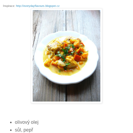
Inspirace:
http://everydayflavours.blogspot.cz
olivový olej
sůl, pepř