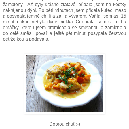
žampiony. Až byly krásně zlatavé, přidala jsem na kostky
nakrájenou dýni. Po pěti minutách jsem přidala kuřecí maso
a posypala jemně chilli a zalila vývarem. Vařila jsem asi 15
minut, dokud nebyla dýně měkká. Odebrala jsem si trochu
omáčky, kterou jsem promíchala se smetanou a zamíchala
do celé směsi, povařila ještě pět minut, posypala čerstvou
petrželkou a podávala.
Dobrou chuť :-)