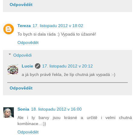
Odpovědět
Tereza
17. listopadu 2012 v 18:02
To bych si dala ráda :) Vypadá to úžasně!
Odpovědět
Odpovědi
Lucie
17. listopadu 2012 v 20:12
a já bych právě řekla, že líp chutná jak vypadá :-)
Odpovědět
Sonia
18. listopadu 2012 v 16:00
Ale i ty barvy jsou krásné a určitě i velmi chutná
kombinace...:))
Odpovědět