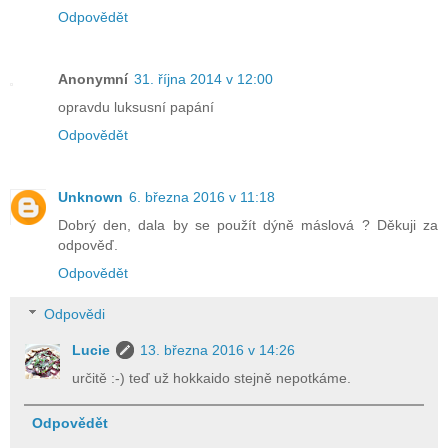
Odpovědět
Anonymní
31. října 2014 v 12:00
opravdu luksusní papání
Odpovědět
Unknown
6. března 2016 v 11:18
Dobrý den, dala by se použít dýně máslová ? Děkuji za
odpověď.
Odpovědět
Odpovědi
Lucie
13. března 2016 v 14:26
určitě :-) teď už hokkaido stejně nepotkáme.
Odpovědět