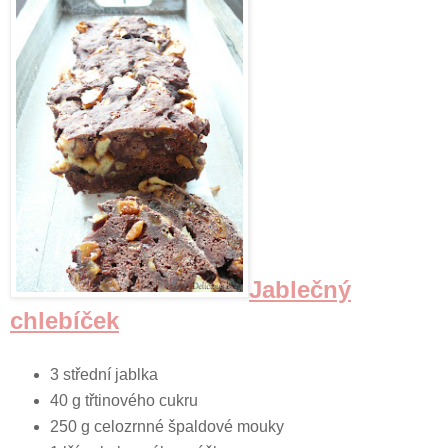
Jablečný
chlebíček
3 střední jablka
40 g třtinového cukru
250 g celozrnné špaldové mouky