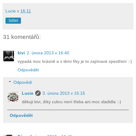
Lucie
v
16:11
Sdílet
31 komentářů:
kivi
2. února 2013 v 16:40
vypadá moc krásně a s těmi fíky je to zajímavé zpestření :-)
Odpovědět
Odpovědi
Lucie
3. února 2013 v 15:15
děkuji kivi, díky cukru není třeba ani moc sladidla :-)
Odpovědět