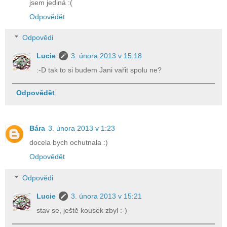
jsem jediná :(
Odpovědět
Odpovědi
Lucie
3. února 2013 v 15:18
:-D tak to si budem Jani vařit spolu ne?
Odpovědět
Bára
3. února 2013 v 1:23
docela bych ochutnala :)
Odpovědět
Odpovědi
Lucie
3. února 2013 v 15:21
stav se, ještě kousek zbyl :-)