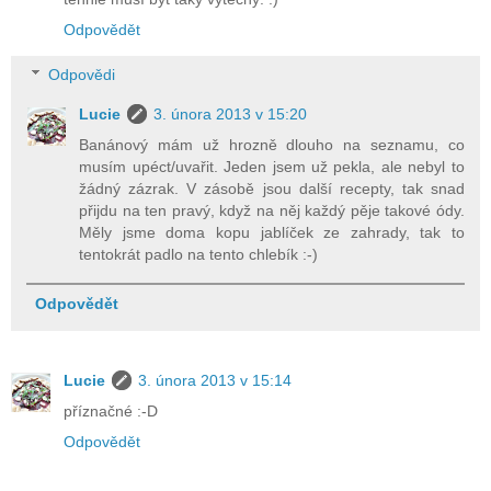
Odpovědět
Odpovědi
Lucie
3. února 2013 v 15:20
Banánový mám už hrozně dlouho na seznamu, co
musím upéct/uvařit. Jeden jsem už pekla, ale nebyl to
žádný zázrak. V zásobě jsou další recepty, tak snad
přijdu na ten pravý, když na něj každý pěje takové ódy.
Měly jsme doma kopu jablíček ze zahrady, tak to
tentokrát padlo na tento chlebík :-)
Odpovědět
Lucie
3. února 2013 v 15:14
příznačné :-D
Odpovědět