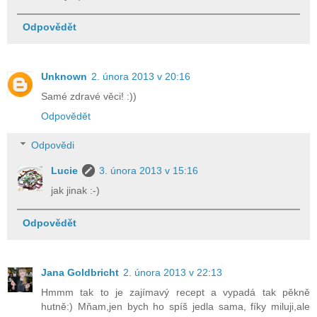
Odpovědět
Unknown
2. února 2013 v 20:16
Samé zdravé věci! :))
Odpovědět
Odpovědi
Lucie
3. února 2013 v 15:16
jak jinak :-)
Odpovědět
Jana Goldbricht
2. února 2013 v 22:13
Hmmm tak to je zajímavý recept a vypadá tak pěkně
hutně:) Mňam,jen bych ho spíš jedla sama, fíky miluji,ale