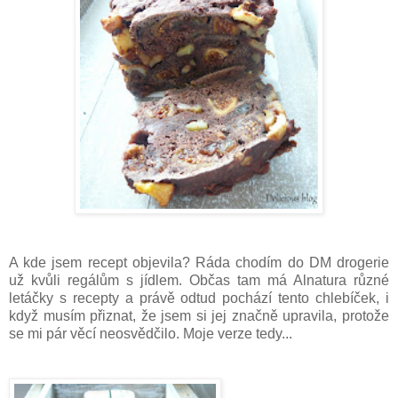
A kde jsem recept objevila? Ráda chodím do DM drogerie
už kvůli regálům s jídlem. Občas tam má Alnatura různé
letáčky s recepty a právě odtud pochází tento chlebíček, i
když musím přiznat, že jsem si jej značně upravila, protože
se mi pár věcí neosvědčilo. Moje verze tedy...