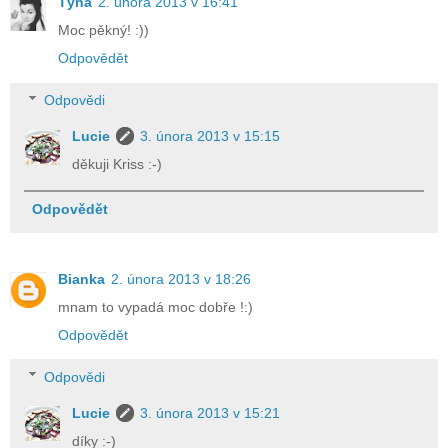
Týna
2. února 2013 v 16:41
Moc pěkný! :))
Odpovědět
Odpovědi
Lucie
3. února 2013 v 15:15
děkuji Kriss :-)
Odpovědět
Bianka
2. února 2013 v 18:26
mnam to vypadá moc dobře !:)
Odpovědět
Odpovědi
Lucie
3. února 2013 v 15:21
díky :-)