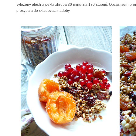
vyložený plech a pekla zhruba 30 minut na 180 stupňů. Občas jsem pro
přesypala do skladovací nádoby.