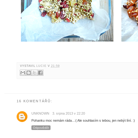
VYSTAVIL
LUCIE
V
21:59
16 KOMENTÁŘŮ:
UNKNOWN
3. srpna 2013 v 22:20
Pohanku moc nemám ráda...:( Ale souhlasím s tebou, jen nebýt líní. :)
Odpovědět