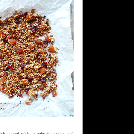
ch, pohankových... a nebo třeba přímo celé