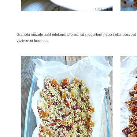
Granolu můžete zalít mlékem, promíchat s jogurtem nebo třeba posypat j
výživovou hodnotu.