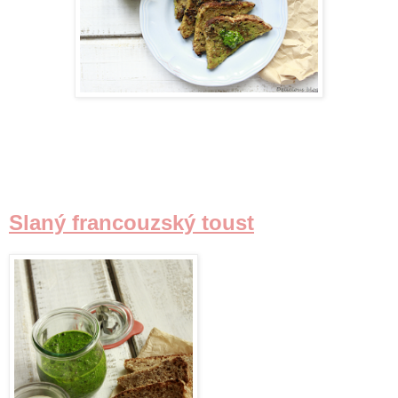
Slaný francouzský toust