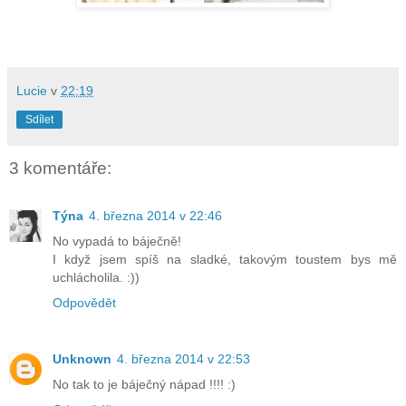
Lucie
v
22:19
Sdílet
3 komentáře:
Týna
4. března 2014 v 22:46
No vypadá to báječně!
I když jsem spíš na sladké, takovým toustem bys mě
uchlácholila. :))
Odpovědět
Unknown
4. března 2014 v 22:53
No tak to je báječný nápad !!!! :)