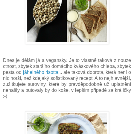
Dnes je dělám já a vegansky. Je to vlastně taková z nouze
ctnost, zbytek staršího domácího kváskového chleba, zbytek
pesta od
jáhelného risotta.
.. ale taková dobrota, která není o
nic horší, než kdejaký sofistikovaný recept. A to nejhlavnější,
zužitkujete suroviny, které by pravděpodobně už uplatnění
nenašly a putovaly by do koše, v lepším případě za králíčky
:-)