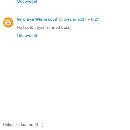
Odpovědět
Veronika Wisiorková
5. března 2014 v 8:27
No tak ten bych si hned dala;)
Odpovědět
Děkuji za komentář :-)