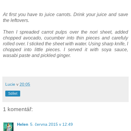
At first you have to juice carrots. Drink your juice and save
the leftovers.
Then I spreaded carrot pulps over the nori sheet, added
chopped avocado, cucumber into thin pieces and carefuly
rolled over. I sticked the sheet with water. Using sharp knife, I
chopped into little pieces. I served it with soya sauce,
wasabi paste and pickled ginger.
Lucie
v
20:05
Sdílet
1 komentář:
Helen
5. června 2015 v 12:49