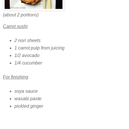
(about 2 portions)
Carrot sushi
2 nori sheets
1 carrot pulp from juicing
1/2 avocado
1/4 cucumber
For finishing
soya sauce
wasabi paste
pickled ginger