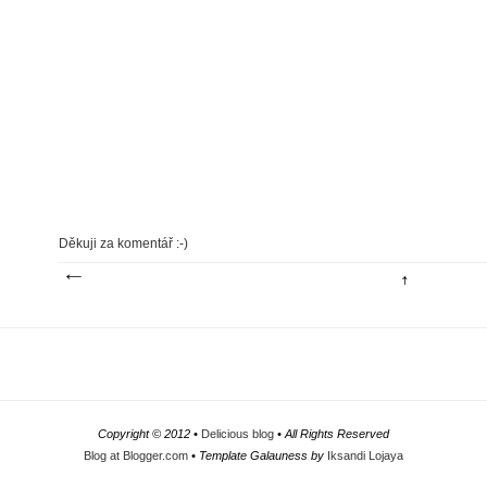
Děkuji za komentář :-)
Copyright © 2012 •
Delicious blog
• All Rights Reserved
Blog at Blogger.com
• Template Galauness by
Iksandi Lojaya