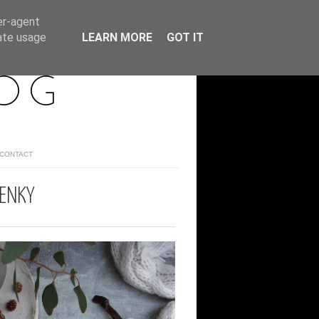
er-agent
rate usage
LEARN MORE
GOT IT
LOG
/CONTACT
ENKY