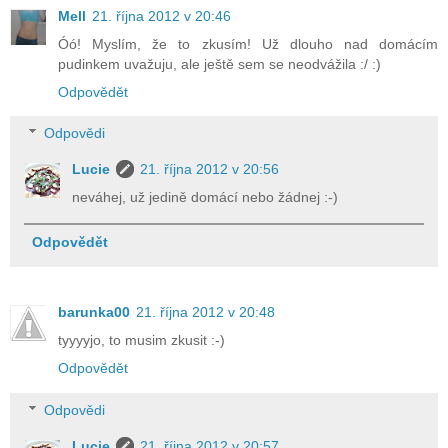
Mell
21. října 2012 v 20:46
Óó! Myslím, že to zkusím! Už dlouho nad domácím
pudinkem uvažuju, ale ještě sem se neodvážila :/ :)
Odpovědět
Odpovědi
Lucie
21. října 2012 v 20:56
neváhej, už jedině domácí nebo žádnej :-)
Odpovědět
barunka00
21. října 2012 v 20:48
tyyyyjo, to musim zkusit :-)
Odpovědět
Odpovědi
Lucie
21. října 2012 v 20:57