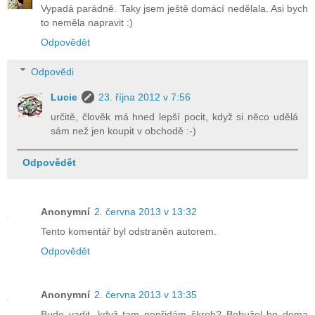
Vypadá parádně. Taky jsem ještě domácí nedělala. Asi bych
to neměla napravit :)
Odpovědět
Odpovědi
Lucie
23. října 2012 v 7:56
určitě, člověk má hned lepší pocit, když si něco udělá
sám než jen koupit v obchodě :-)
Odpovědět
Anonymní
2. června 2013 v 13:32
Tento komentář byl odstraněn autorem.
Odpovědět
Anonymní
2. června 2013 v 13:35
Bude vadit, když tam nepřidám škrob? Bohužel ho doma