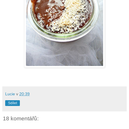
Lucie
v
20:39
Sdílet
18 komentářů: