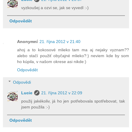
vyzkoušej a ozvi se, jak se vyvedl :-)
Odpovědět
Anonymní
21. října 2012 v 21:40
ahoj a to kokosové mlieko tam ma aj nejaky vyznam??
alebo stačí použiť obyčajné mlieko?:) neviem kde by som
ho kúpila, v našom okrese asi nikde:)
Odpovědět
Odpovědi
Lucie
21. října 2012 v 22:09
použij jakékoliv, já ho jen potřebovala spotřebovat, tak
jsem použila :-)
Odpovědět