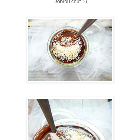
Dobrou chuť :-)