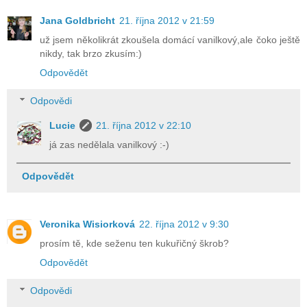
Jana Goldbricht
21. října 2012 v 21:59
už jsem několikrát zkoušela domácí vanilkový,ale čoko ještě
nikdy, tak brzo zkusím:)
Odpovědět
Odpovědi
Lucie
21. října 2012 v 22:10
já zas nedělala vanilkový :-)
Odpovědět
Veronika Wisiorková
22. října 2012 v 9:30
prosím tě, kde seženu ten kukuřičný škrob?
Odpovědět
Odpovědi