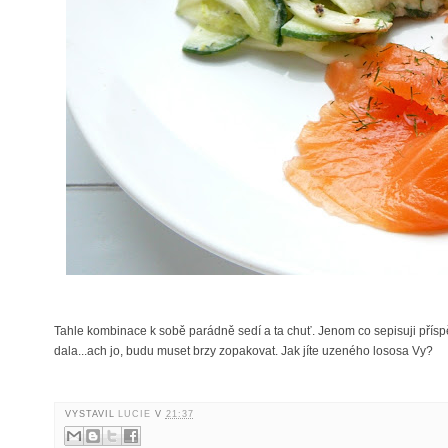
Tahle kombinace k sobě parádně sedí a ta chuť. Jenom co sepisuji přísp
dala...ach jo, budu muset brzy zopakovat. Jak jíte uzeného lososa Vy?
VYSTAVIL
LUCIE
V
21:37