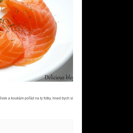
ěvek a koukám pořád na ty fotky, hned bych si