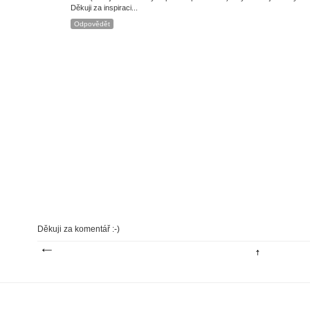
Děkuji za inspiraci...
Odpovědět
Děkuji za komentář :-)