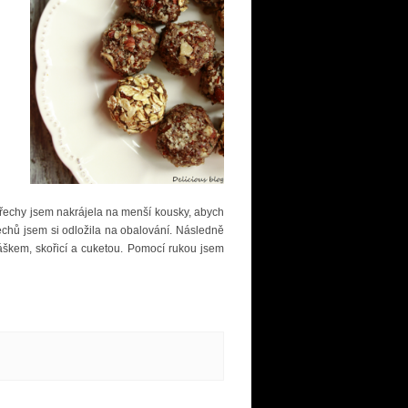
Ořechy jsem nakrájela na menší kousky, abych
chů jsem si odložila na obalování. Následně
ráškem, skořicí a cuketou. Pomocí rukou jsem