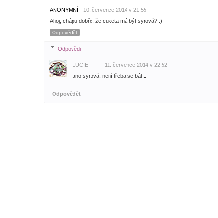
ANONYMNÍ
10. července 2014 v 21:55
Ahoj, chápu dobře, že cuketa má být syrová? :)
Odpovědět
Odpovědi
LUCIE
11. července 2014 v 22:52
ano syrová, není třeba se bát...
Odpovědět