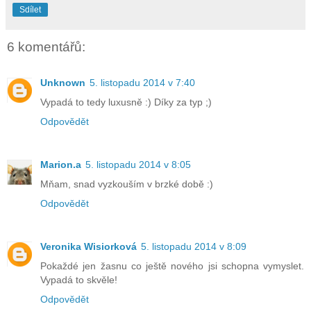
Sdílet
6 komentářů:
Unknown
5. listopadu 2014 v 7:40
Vypadá to tedy luxusně :) Díky za typ ;)
Odpovědět
Marion.a
5. listopadu 2014 v 8:05
Mňam, snad vyzkouším v brzké době :)
Odpovědět
Veronika Wisiorková
5. listopadu 2014 v 8:09
Pokaždé jen žasnu co ještě nového jsi schopna vymyslet.
Vypadá to skvěle!
Odpovědět