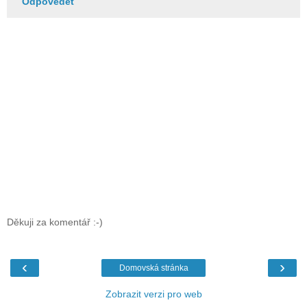
Odpovědět
Děkuji za komentář :-)
‹
›
Domovská stránka
Zobrazit verzi pro web