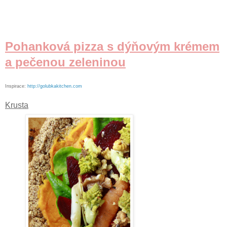
Pohanková pizza s dýňovým krémem
a pečenou zeleninou
Inspirace:
http://golubkakitchen.com
Krusta