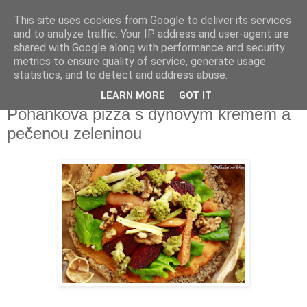
This site uses cookies from Google to deliver its services
Delicious blog
and to analyze traffic. Your IP address and user-agent are
shared with Google along with performance and security
metrics to ensure quality of service, generate usage
Lucie
statistics, and to detect and address abuse.
LEARN MORE
GOT IT
středa 5. listopadu 2014
Pohanková pizza s dýňovým krémem a
pečenou zeleninou