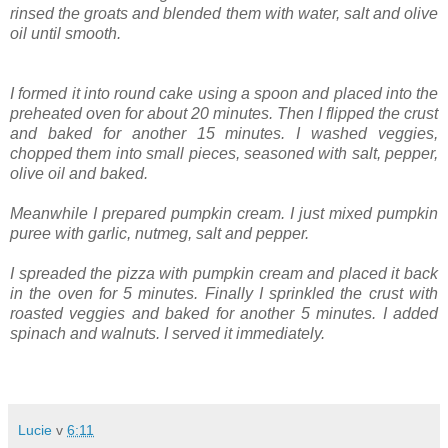
rinsed the groats and blended them with water, salt and olive
oil until smooth.
I formed it into round cake using a spoon and placed into the
preheated oven for about 20 minutes. Then I flipped the crust
and baked for another 15 minutes. I washed veggies,
chopped them into small pieces, seasoned with salt, pepper,
olive oil and baked.
Meanwhile I prepared pumpkin cream. I just mixed pumpkin
puree with garlic, nutmeg, salt and pepper.
I spreaded the pizza with pumpkin cream and placed it back
in the oven for 5 minutes. Finally I sprinkled the crust with
roasted veggies and baked for another 5 minutes. I added
spinach and walnuts. I served it immediately.
Lucie
v
6:11