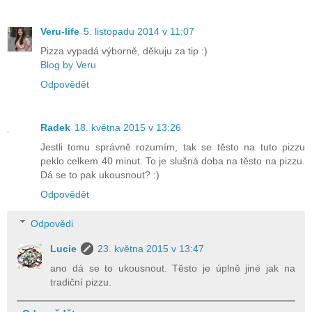
Veru-life
5. listopadu 2014 v 11:07
Pizza vypadá výborně, děkuju za tip :)
Blog by Veru
Odpovědět
Radek
18. května 2015 v 13:26
Jestli tomu správně rozumím, tak se těsto na tuto pizzu
peklo celkem 40 minut. To je slušná doba na těsto na pizzu.
Dá se to pak ukousnout? :)
Odpovědět
Odpovědi
Lucie
23. května 2015 v 13:47
ano dá se to ukousnout. Těsto je úplně jiné jak na
tradiční pizzu.