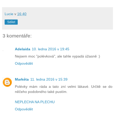
Lucie
v
16:40
Sdílet
3 komentáře:
Adelaida
10. ledna 2016 v 19:45
Nejsem moc "polévková", ale tahle vypadá úžasně :)
Odpovědět
Markéta
11. ledna 2016 v 15:39
Polévky mám ráda a tato zní velmi lákavé. Určitě se do
něčeho podobného také pustím.
NEPLECHA NA PLECHU
Odpovědět