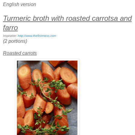
English version
Turmeric broth with roasted carrotsa and
farro
http://www.thefirstmess.com
Inspiration:
(2 portions)
Roasted carrots