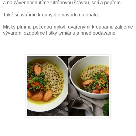
a na závěr dochutíme citrónovou šťávou, solí a pepřem.
Také si uvaříme kroupy dle návodu na obalu.
Misky plníme pečenou mrkví, uvařenými kroupami, zalijeme
vývarem, ozdobíme lístky tymiánu a hned podáváme.