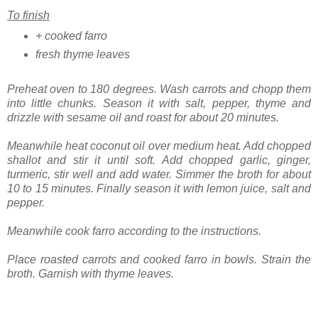
To finish
+ cooked farro
fresh thyme leaves
Preheat oven to 180 degrees. Wash carrots and chopp them
into little chunks. Season it with salt, pepper, thyme and
drizzle with sesame oil and roast for about 20 minutes.
Meanwhile heat coconut oil over medium heat. Add chopped
shallot and stir it until soft. Add chopped garlic, ginger,
turmeric, stir well and add water. Simmer the broth for about
10 to 15 minutes. Finally season it with lemon juice, salt and
pepper.
Meanwhile cook farro according to the instructions.
Place roasted carrots and cooked farro in bowls. Strain the
broth. Garnish with thyme leaves.