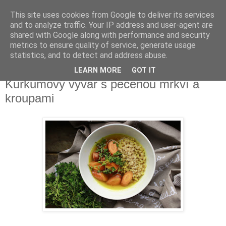
This site uses cookies from Google to deliver its services
Delicious blog
and to analyze traffic. Your IP address and user-agent are
shared with Google along with performance and security
metrics to ensure quality of service, generate usage
Lucie
statistics, and to detect and address abuse.
LEARN MORE
GOT IT
neděle 10. ledna 2016
Kurkumový vývar s pečenou mrkví a
kroupami