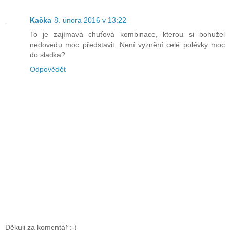
Kačka
8. února 2016 v 13:22
To je zajímavá chuťová kombinace, kterou si bohužel
nedovedu moc představit. Není vyznění celé polévky moc
do sladka?
Odpovědět
Děkuji za komentář :-)