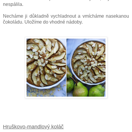
nespálila.
Necháme ji důkladně vychladnout a vmícháme nasekanou
čokoládu. Uložíme do vhodné nádoby.
Hruškovo-mandlový koláč