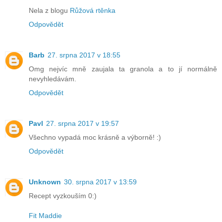
Nela z blogu
Růžová rtěnka
Odpovědět
Barb
27. srpna 2017 v 18:55
Omg nejvíc mně zaujala ta granola a to jí normálně
nevyhledávám.
Odpovědět
Pavl
27. srpna 2017 v 19:57
Všechno vypadá moc krásně a výborně! :)
Odpovědět
Unknown
30. srpna 2017 v 13:59
Recept vyzkouším 0:)
Fit Maddie