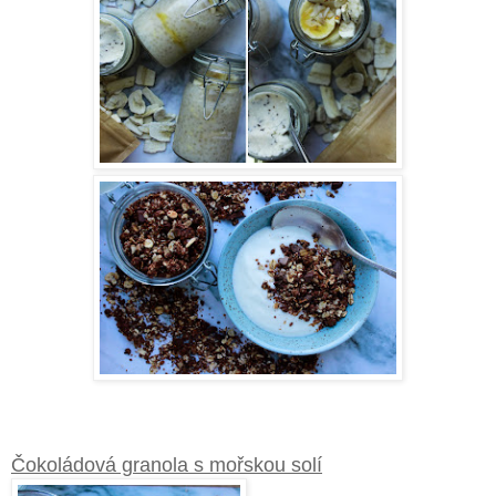
Čokoládová granola s mořskou solí