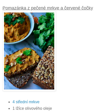
Pomazánka z pečené mrkve a červené čočky
4 střední mrkve
1 lžíce olivového oleje