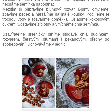
necháme semínka nabobtnat.
Mezitím si připravíme blumový rozvar. Blumy omyjeme,
zbavíme pecek a nakrájíme na malé kousky. Podlijeme je
trochou vody a rozvaříme doměkka. Osladíme kokosovým
cukrem. Odstavíme z plotny a vmícháme chia semínka.
Uzavíratelné skleničky plníme střídavě chia pudinkem,
rozvarem, čerstvými blumami i pekanovými ořechy do
spotřebování. Uchováváme v lednici.