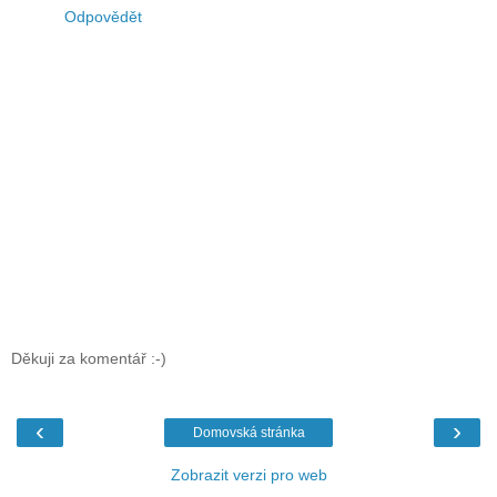
Odpovědět
Děkuji za komentář :-)
‹
›
Domovská stránka
Zobrazit verzi pro web