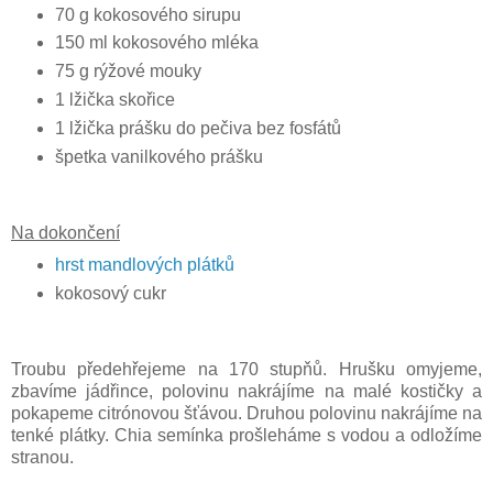
70 g kokosového sirupu
150 ml kokosového mléka
75 g rýžové mouky
1 lžička skořice
1 lžička prášku do pečiva bez fosfátů
špetka vanilkového prášku
Na dokončení
hrst mandlových plátků
kokosový cukr
Troubu předehřejeme na 170 stupňů. Hrušku omyjeme,
zbavíme jádřince, polovinu nakrájíme na malé kostičky a
pokapeme citrónovou šťávou. Druhou polovinu nakrájíme na
tenké plátky. Chia semínka prošleháme s vodou a odložíme
stranou.