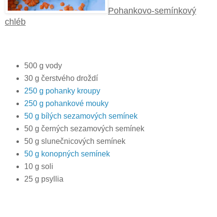
Pohankovo-semínkový
chléb
500 g vody
30 g čerstvého droždí
250 g pohanky kroupy
250 g pohankové mouky
50 g bílých sezamových semínek
50 g černých sezamových semínek
50 g slunečnicových semínek
50 g konopných semínek
10 g soli
25 g psyllia