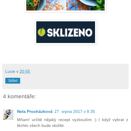
Lucie
v
20:55
Sdílet
4 komentáře:
Nela Procházková
27. srpna 2017 v 8:35
Mňam! určitě nějaký recept vyzkouším :) I když vybrat z
těchto všech bude složité.