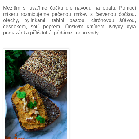
Mezitím si uvaříme čočku dle návodu na obalu. Pomocí
mixéru rozmixujeme pečenou mrkev s červenou čočkou,
ořechy, bylinkami, tahini pastou, citrónovou šťávou,
česnekem, solí, pepřem, římským kmínem. Kdyby byla
pomazánka příliš tuhá, přidáme trochu vody.