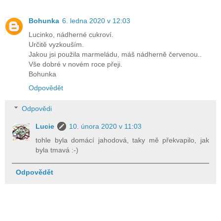
Bohunka
6. ledna 2020 v 12:03
Lucinko, nádherné cukroví.
Určitě vyzkouším.
Jakou jsi použila marmeládu, máš nádherně červenou..
Vše dobré v novém roce přeji.
Bohunka
Odpovědět
Odpovědi
Lucie
10. února 2020 v 11:03
tohle byla domácí jahodová, taky mě překvapilo, jak
byla tmavá :-)
Odpovědět