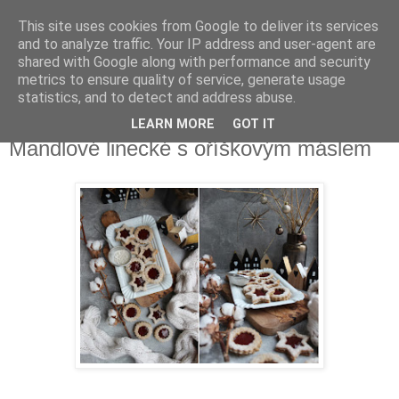
This site uses cookies from Google to deliver its services
Delicious blog
and to analyze traffic. Your IP address and user-agent are
shared with Google along with performance and security
metrics to ensure quality of service, generate usage
Lucie
statistics, and to detect and address abuse.
LEARN MORE
GOT IT
neděle 15. prosince 2019
Mandlové linecké s oříškovým máslem