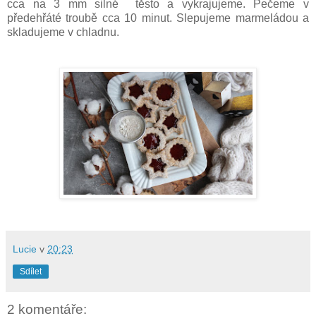
cca na 3 mm silné těsto a vykrajujeme. Pečeme v
předehřáté troubě cca 10 minut. Slepujeme marmeládou a
skladujeme v chladnu.
Lucie
v
20:23
Sdílet
2 komentáře: