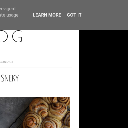
er-agent
rate usage
LEARN MORE
GOT IT
LOG
/CONTACT
 ŠNEKY