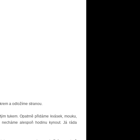
krem a odložíme stranou.
tým tukem. Opatrně přidáme kvásek, mouku,
 a necháme alespoň hodinu kynout. Já ráda