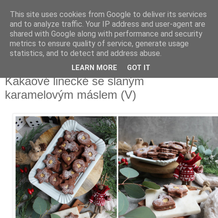
This site uses cookies from Google to deliver its services
Delicious blog
and to analyze traffic. Your IP address and user-agent are
shared with Google along with performance and security
metrics to ensure quality of service, generate usage
Lucie
statistics, and to detect and address abuse.
LEARN MORE
GOT IT
úterý 14. listopadu 2023
Kakaové linecké se slaným
karamelovým máslem (V)