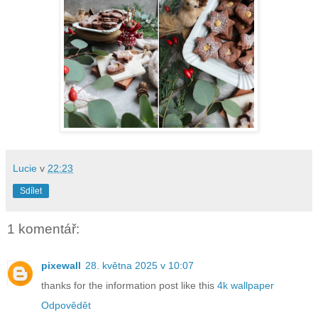
Lucie
v
22:23
Sdílet
1 komentář:
pixewall
28. května 2025 v 10:07
thanks for the information post like this
4k wallpaper
Odpovědět