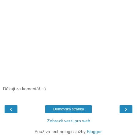
Děkuji za komentář :-)
‹
›
Domovská stránka
Zobrazit verzi pro web
Používá technologii služby
Blogger
.