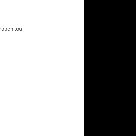
drobenkou