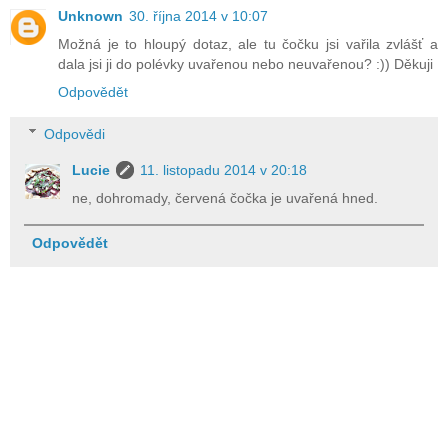
Unknown
30. října 2014 v 10:07
Možná je to hloupý dotaz, ale tu čočku jsi vařila zvlášť a
dala jsi ji do polévky uvařenou nebo neuvařenou? :)) Děkuji
Odpovědět
Odpovědi
Lucie
11. listopadu 2014 v 20:18
ne, dohromady, červená čočka je uvařená hned.
Odpovědět