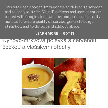
This site uses cookies from Google to deliver its services
Delicious blog
and to analyze traffic. Your IP address and user-agent are
shared with Google along with performance and security
metrics to ensure quality of service, generate usage
Lucie
statistics, and to detect and address abuse.
LEARN MORE
GOT IT
pondělí 13. října 2014
Dýňovo-mrkvová polévka s červenou
čočkou a vlašskými ořechy