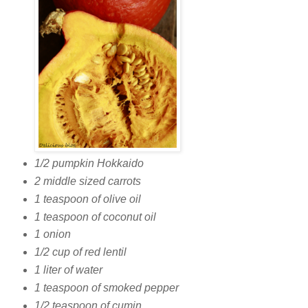
1/2 pumpkin Hokkaido
2 middle sized carrots
1 teaspoon of olive oil
1 teaspoon of coconut oil
1 onion
1/2 cup of red lentil
1 liter of water
1 teaspoon of smoked pepper
1/2 teaspoon of cumin