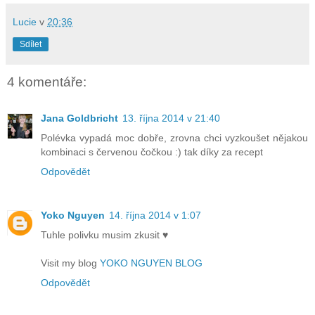
Lucie
v
20:36
Sdílet
4 komentáře:
Jana Goldbricht
13. října 2014 v 21:40
Polévka vypadá moc dobře, zrovna chci vyzkoušet nějakou
kombinaci s červenou čočkou :) tak díky za recept
Odpovědět
Yoko Nguyen
14. října 2014 v 1:07
Tuhle polivku musim zkusit ♥
Visit my blog
YOKO NGUYEN BLOG
Odpovědět