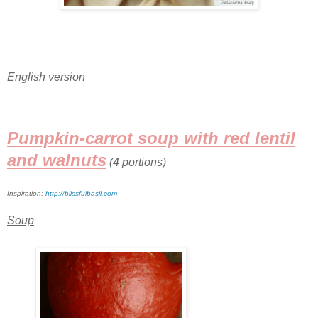
English version
Pumpkin-carrot soup with red lentil
and walnuts
(4 portions)
Inspiration:
http://blissfulbasil.com
Soup