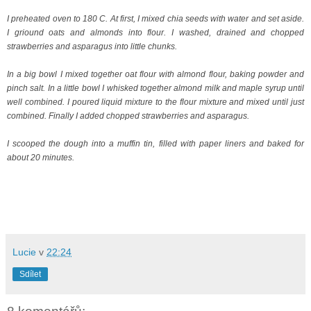
I preheated oven to 180 C. At first, I mixed chia seeds with water and set aside.
I griound oats and almonds into flour. I washed, drained and chopped
strawberries and asparagus into little chunks.
In a big bowl I mixed together oat flour with almond flour, baking powder and
pinch salt. In a little bowl I whisked together almond milk and maple syrup until
well combined.
I poured liquid mixture to the flour mixture and mixed until just
combined. Finally I added chopped strawberries and asparagus.
I scooped the dough into a muffin tin, filled with paper liners and baked for
about 20 minutes.
Lucie
v
22:24
Sdílet