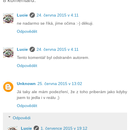
8 komentářů:
Lucie
24. června 2015 v 4:11
ne nadarmo se říká, jíme očima :-) děkuji.
Odpovědět
Lucie
24. června 2015 v 4:11
Tento komentář byl odstraněn autorem.
Odpovědět
Unknown
25. června 2015 v 13:02
Já taky ale mám podezření, že z toho priberám jako kdyby
jsem to jedla i v reálu ;)
Odpovědět
Odpovědi
Lucie
1. července 2015 v 19:12