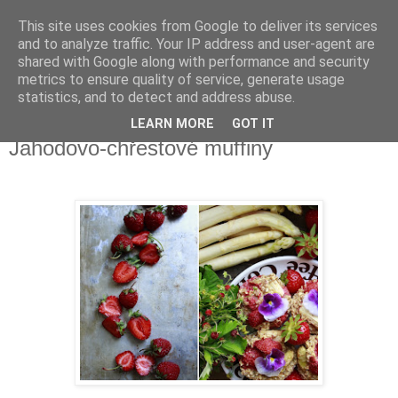
This site uses cookies from Google to deliver its services
Delicious blog
and to analyze traffic. Your IP address and user-agent are
shared with Google along with performance and security
metrics to ensure quality of service, generate usage
Lucie
statistics, and to detect and address abuse.
LEARN MORE
GOT IT
pondělí 22. června 2015
Jahodovo-chřestové muffiny