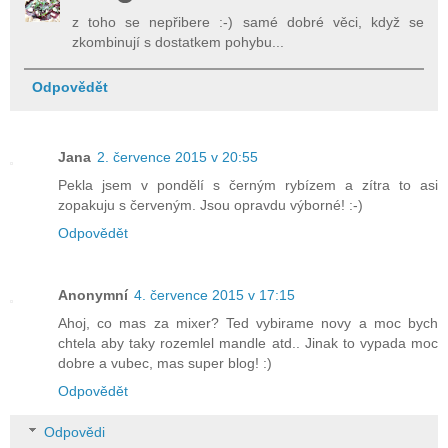
z toho se nepřibere :-) samé dobré věci, když se
zkombinují s dostatkem pohybu...
Odpovědět
Jana
2. července 2015 v 20:55
Pekla jsem v pondělí s černým rybízem a zítra to asi
zopakuju s červeným. Jsou opravdu výborné! :-)
Odpovědět
Anonymní
4. července 2015 v 17:15
Ahoj, co mas za mixer? Ted vybirame novy a moc bych
chtela aby taky rozemlel mandle atd.. Jinak to vypada moc
dobre a vubec, mas super blog! :)
Odpovědět
Odpovědi