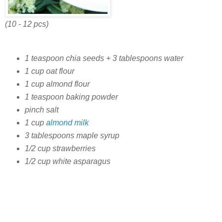
(10 - 12 pcs)
1 teaspoon chia seeds + 3 tablespoons water
1 cup oat flour
1 cup almond flour
1 teaspoon baking powder
pinch salt
1 cup
almond milk
3 tablespoons maple syrup
1/2 cup strawberries
1/2 cup white asparagus