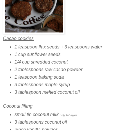
Cacao cookies
1 teaspoon flax seeds + 3 teaspoons water
1 cup sunflower seeds
1/4 cup shredded coconut
2 tablespoons raw cacao powder
1 teaspoon baking soda
3 tablespoons maple syrup
3 tablespoon melted coconut oil
Coconut filling
small tin coconut milk
only fat layer
3 tablespoons coconut oil
pinch vanilla powder