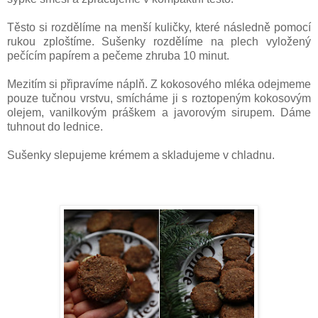
Těsto si rozdělíme na menší kuličky, které následně pomocí
rukou zploštíme. Sušenky rozdělíme na plech vyložený
pečícím papírem a pečeme zhruba 10 minut.
Mezitím si připravíme náplň. Z kokosového mléka odejmeme
pouze tučnou vrstvu, smícháme ji s roztopeným kokosovým
olejem, vanilkovým práškem a javorovým sirupem. Dáme
tuhnout do lednice.
Sušenky slepujeme krémem a skladujeme v chladnu.