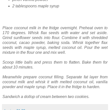
2 tablespoons maple syrup
Place coconut milk in the fridge overnight. Preheat oven to
170 degrees. Whisk flax seeds with water and set aside.
Grind sunflower seeds into flour. Combine it with shredded
coconut, cacao powder, baking soda. Whisk together flax
seeds with maple syrup, melted coconut oil. Pour the wet
mixture in the flour one and mix well.
Scoop little balls and press them to flatten. Bake them for
about 10 minutes.
Meanwhile prepare coconut filling. Separate fat layer from
coconut milk and whisk it with melted coconut oil, vanilla
powder and maple syrup. Place it in the fridge to harden.
Sandwich a dollop of cream between two cookies.