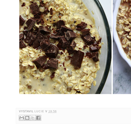
VYSTAVIL
LUCIE
V
19:56