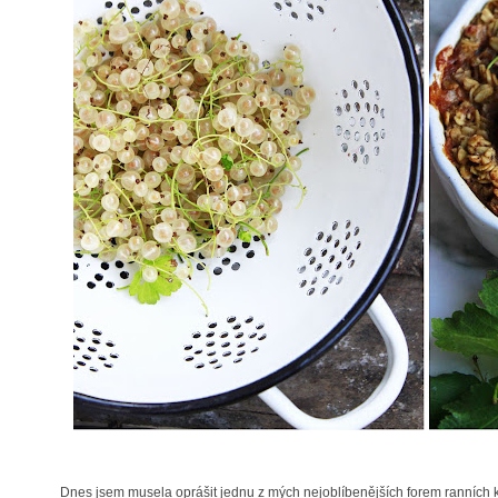
Dnes jsem musela oprášit jednu z mých nejoblíbenějších forem ranních k