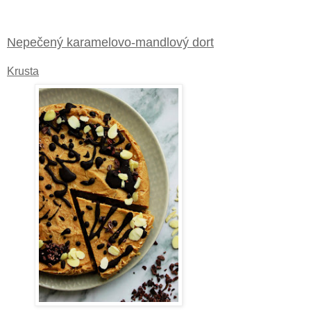
Nepečený karamelovo-mandlový dort
Krusta