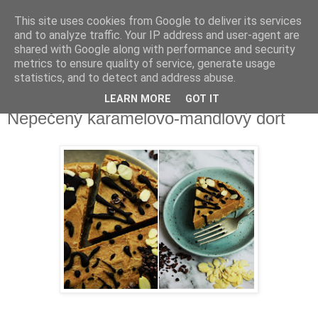
This site uses cookies from Google to deliver its services
Delicious blog
and to analyze traffic. Your IP address and user-agent are
shared with Google along with performance and security
metrics to ensure quality of service, generate usage
Lucie
statistics, and to detect and address abuse.
LEARN MORE
GOT IT
úterý 21. března 2017
Nepečený karamelovo-mandlový dort