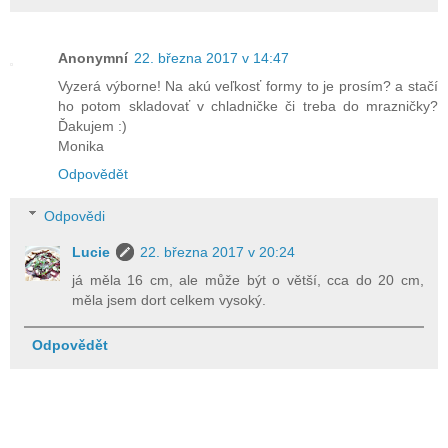
Anonymní
22. března 2017 v 14:47
Vyzerá výborne! Na akú veľkosť formy to je prosím? a stačí
ho potom skladovať v chladničke či treba do mrazničky?
Ďakujem :)
Monika
Odpovědět
Odpovědi
Lucie
22. března 2017 v 20:24
já měla 16 cm, ale může být o větší, cca do 20 cm,
měla jsem dort celkem vysoký.
Odpovědět