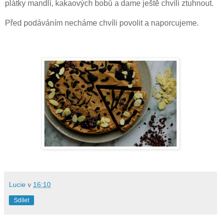
plátky mandlí, kakaových bobů a dame ještě chvíli ztuhnout.
Před podáváním necháme chvíli povolit a naporcujeme.
Lucie
v
16:10
Sdílet