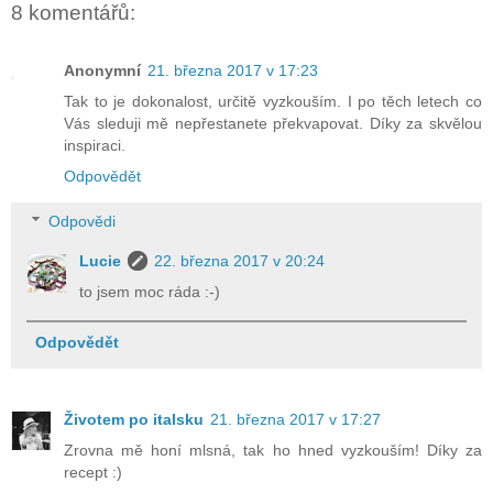
8 komentářů:
Anonymní
21. března 2017 v 17:23
Tak to je dokonalost, určitě vyzkouším. I po těch letech co
Vás sleduji mě nepřestanete překvapovat. Díky za skvělou
inspiraci.
Odpovědět
Odpovědi
Lucie
22. března 2017 v 20:24
to jsem moc ráda :-)
Odpovědět
Životem po italsku
21. března 2017 v 17:27
Zrovna mě honí mlsná, tak ho hned vyzkouším! Díky za
recept :)