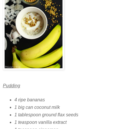
Pudding
4 ripe bananas
1 big can coconut milk
1 tablespoon ground flax seeds
1 teaspoon vanilla extract