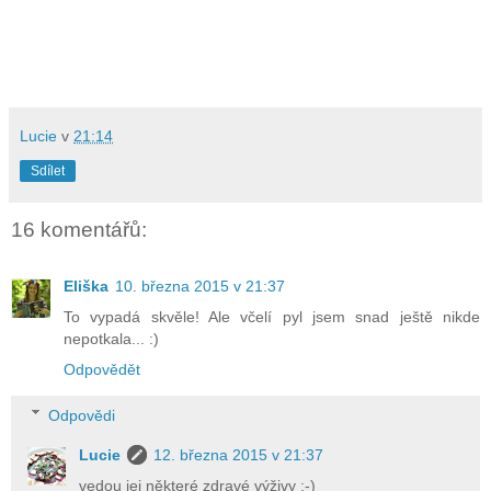
Lucie
v
21:14
Sdílet
16 komentářů:
Eliška
10. března 2015 v 21:37
To vypadá skvěle! Ale včelí pyl jsem snad ještě nikde
nepotkala... :)
Odpovědět
Odpovědi
Lucie
12. března 2015 v 21:37
vedou jej některé zdravé výživy :-)