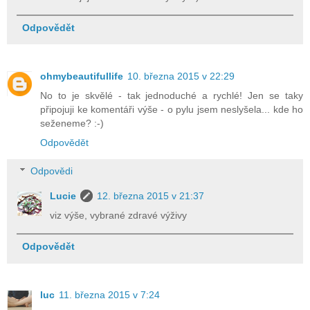
Odpovědět
ohmybeautifullife
10. března 2015 v 22:29
No to je skvělé - tak jednoduché a rychlé! Jen se taky
připojuji ke komentáři výše - o pylu jsem neslyšela... kde ho
seženeme? :-)
Odpovědět
Odpovědi
Lucie
12. března 2015 v 21:37
viz výše, vybrané zdravé výživy
Odpovědět
luc
11. března 2015 v 7:24