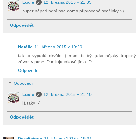
Lucie
12. března 2015 v 21:39
super nápad není nad doma připravené svačinky :-)
Odpovědět
Natálie
11. března 2015 v 19:29
tak to vypadá skvěle :) musí to být jako nějaký tropický
závan v puse :D miluju takové jídla :D
Odpovědět
Odpovědi
Lucie
12. března 2015 v 21:40
já taky :-)
Odpovědět
Dazzlicious
11. března 2015 v 19:31