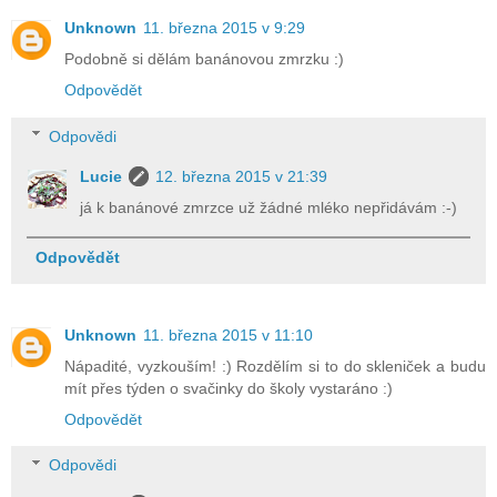
Unknown
11. března 2015 v 9:29
Podobně si dělám banánovou zmrzku :)
Odpovědět
Odpovědi
Lucie
12. března 2015 v 21:39
já k banánové zmrzce už žádné mléko nepřidávám :-)
Odpovědět
Unknown
11. března 2015 v 11:10
Nápadité, vyzkouším! :) Rozdělím si to do skleniček a budu
mít přes týden o svačinky do školy vystaráno :)
Odpovědět
Odpovědi