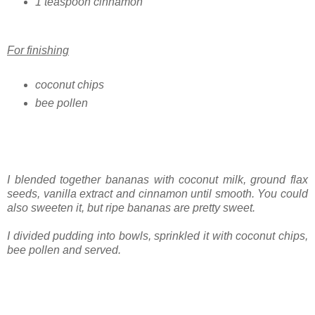
1 teaspoon cinnamon
For finishing
coconut chips
bee pollen
I blended together bananas with coconut milk, ground flax
seeds, vanilla extract and cinnamon until smooth. You could
also sweeten it, but ripe bananas are pretty sweet.
I divided pudding into bowls, sprinkled it with coconut chips,
bee pollen and served.