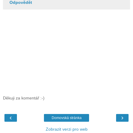
Odpovědět
Děkuji za komentář :-)
‹
›
Domovská stránka
Zobrazit verzi pro web